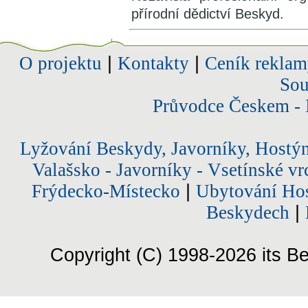
přírodní dědictví Beskyd.
O projektu
|
Kontakty
|
Ceník reklam
Sou
Průvodce Českem - 
Lyžování Beskydy, Javorníky, Hostý
Valašsko - Javorníky - Vsetínské vr
Frýdecko-Místecko
|
Ubytování Hos
Beskydech
|
Copyright (C) 1998-2026 its Be