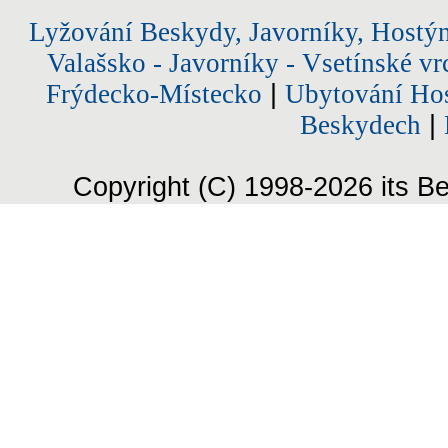
Lyžování Beskydy, Javorníky, Hostý
Valašsko - Javorníky - Vsetínské vr
Frýdecko-Místecko
|
Ubytování Hos
Beskydech
|
Copyright (C) 1998-2026 its Be